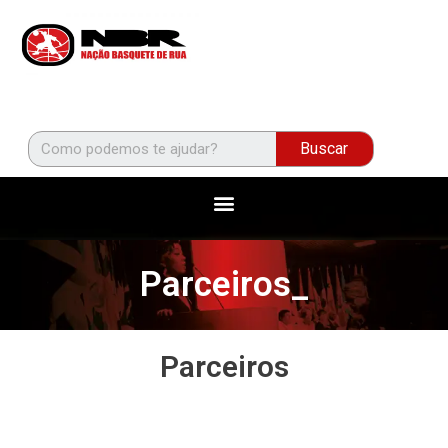
Buscar
Parceiros_
Parceiros