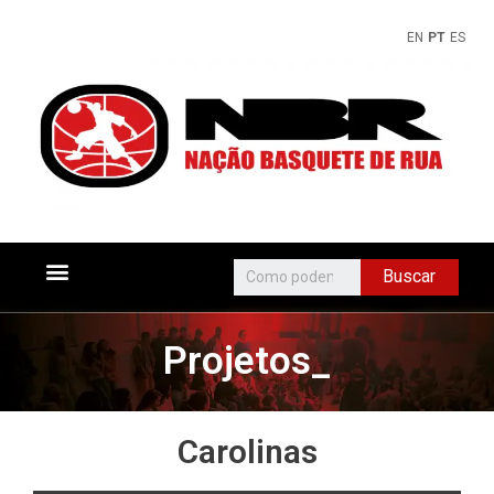
EN
PT
ES
Buscar
Projetos_
Carolinas