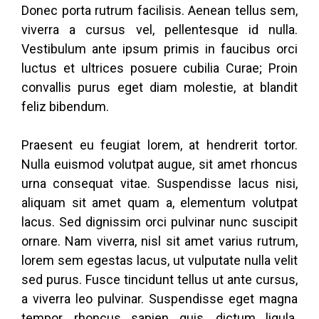
Donec porta rutrum facilisis. Aenean tellus sem,
viverra a cursus vel, pellentesque id nulla.
Vestibulum ante ipsum primis in faucibus orci
luctus et ultrices posuere cubilia Curae; Proin
convallis purus eget diam molestie, at blandit
feliz bibendum.
Praesent eu feugiat lorem, at hendrerit tortor.
Nulla euismod volutpat augue, sit amet rhoncus
urna consequat vitae. Suspendisse lacus nisi,
aliquam sit amet quam a, elementum volutpat
lacus. Sed dignissim orci pulvinar nunc suscipit
ornare. Nam viverra, nisl sit amet varius rutrum,
lorem sem egestas lacus, ut vulputate nulla velit
sed purus. Fusce tincidunt tellus ut ante cursus,
a viverra leo pulvinar. Suspendisse eget magna
tempor, rhoncus sapien quis, dictum ligula.