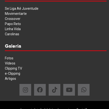
Se Liga Aê Juventude
Movimentarte
Crossover
Papo Reto
Linha Vida
Carolinas
Galeria
Fotos
Vídeos
Clipping TV
e-Clipping
Artigos