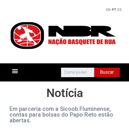
EN
PT
ES
Buscar
Notícia
Em parceria com a Sicoob Fluminense,
contas para bolsas do Papo Reto estão
abertas.