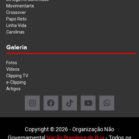
Movimentarte
Crossover
Papo Reto
Linha Vida
Carolinas
Galeria
Fotos
Vídeos
Clipping TV
e-Clipping
Artigos
Copyright ©
2026
- Organização Não
Governamental
Nação Brasileira de Rua
- Todos os