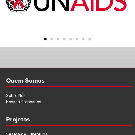
Quem Somos
Sobre Nós
Nossos Propósitos
Projetos
Se Liga Aê Juventude