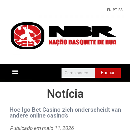
EN
PT
ES
Buscar
Notícia
Hoe Igo Bet Casino zich onderscheidt van
andere online casino’s
Publicado em
maio 11, 2026