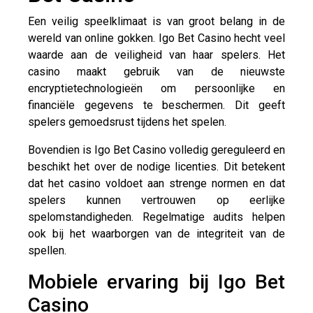
Een veilig speelklimaat is van groot belang in de
wereld van online gokken. Igo Bet Casino hecht veel
waarde aan de veiligheid van haar spelers. Het
casino maakt gebruik van de nieuwste
encryptietechnologieën om persoonlijke en
financiële gegevens te beschermen. Dit geeft
spelers gemoedsrust tijdens het spelen.
Bovendien is Igo Bet Casino volledig gereguleerd en
beschikt het over de nodige licenties. Dit betekent
dat het casino voldoet aan strenge normen en dat
spelers kunnen vertrouwen op eerlijke
spelomstandigheden. Regelmatige audits helpen
ook bij het waarborgen van de integriteit van de
spellen.
Mobiele ervaring bij Igo Bet
Casino