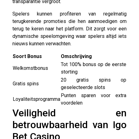
transparantie vergroot.
Spelers kunnen profiteren van regelmatig
terugkerende promoties die hen aanmoedigen om
terug te keren naar het platform. Dit zorgt voor een
dynamische speelomgeving waar spelers altijd iets
nieuws kunnen verwachten.
Soort Bonus
Omschrijving
Tot 100% bonus op de eerste
Welkomstbonus
storting
20 gratis spins op
Gratis spins
geselecteerde slots
Punten sparen voor extra
Loyaliteitsprogramma
voordelen
Veiligheid en
betrouwbaarheid van Igo
Bet Casino