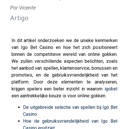
Por
Vicente
Artigo
In dit artikel onderzoeken we de unieke kenmerken
van Igo Bet Casino en hoe het zich positioneert
binnen de competitieve wereld van online gokken.
We zullen verschillende aspecten belichten, zoals
het aanbod van spellen, klantenservice, bonussen en
promoties, en de gebruiksvriendelijkheid van het
platform. Door deze elementen te analyseren,
krijgen spelers een beter inzicht in waarom
igobet
een aantrekkelijke keuze is voor online gokken.
De uitgebreide selectie van spellen bij Igo Bet
Casino
Hoe de gebruiksvriendelijkheid van Igo Bet
Casino eruitziet