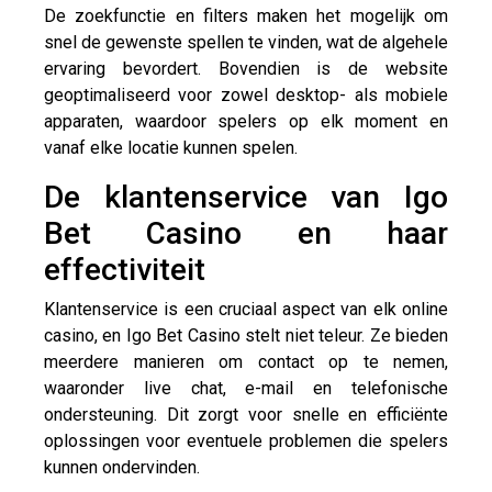
De zoekfunctie en filters maken het mogelijk om
snel de gewenste spellen te vinden, wat de algehele
ervaring bevordert. Bovendien is de website
geoptimaliseerd voor zowel desktop- als mobiele
apparaten, waardoor spelers op elk moment en
vanaf elke locatie kunnen spelen.
De klantenservice van Igo
Bet Casino en haar
effectiviteit
Klantenservice is een cruciaal aspect van elk online
casino, en Igo Bet Casino stelt niet teleur. Ze bieden
meerdere manieren om contact op te nemen,
waaronder live chat, e-mail en telefonische
ondersteuning. Dit zorgt voor snelle en efficiënte
oplossingen voor eventuele problemen die spelers
kunnen ondervinden.