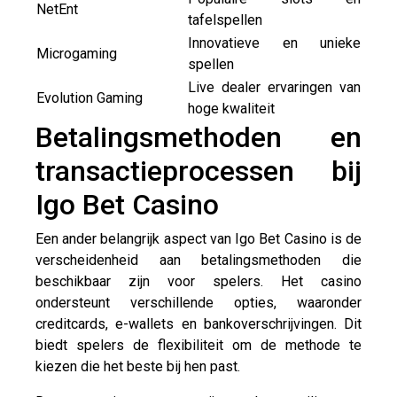
NetEnt
tafelspellen
Innovatieve en unieke
Microgaming
spellen
Live dealer ervaringen van
Evolution Gaming
hoge kwaliteit
Betalingsmethoden en
transactieprocessen bij
Igo Bet Casino
Een ander belangrijk aspect van Igo Bet Casino is de
verscheidenheid aan betalingsmethoden die
beschikbaar zijn voor spelers. Het casino
ondersteunt verschillende opties, waaronder
creditcards, e-wallets en bankoverschrijvingen. Dit
biedt spelers de flexibiliteit om de methode te
kiezen die het beste bij hen past.