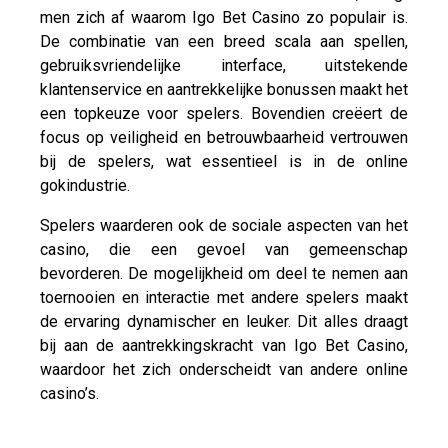
men zich af waarom Igo Bet Casino zo populair is.
De combinatie van een breed scala aan spellen,
gebruiksvriendelijke interface, uitstekende
klantenservice en aantrekkelijke bonussen maakt het
een topkeuze voor spelers. Bovendien creëert de
focus op veiligheid en betrouwbaarheid vertrouwen
bij de spelers, wat essentieel is in de online
gokindustrie.
Spelers waarderen ook de sociale aspecten van het
casino, die een gevoel van gemeenschap
bevorderen. De mogelijkheid om deel te nemen aan
toernooien en interactie met andere spelers maakt
de ervaring dynamischer en leuker. Dit alles draagt
bij aan de aantrekkingskracht van Igo Bet Casino,
waardoor het zich onderscheidt van andere online
casino’s.