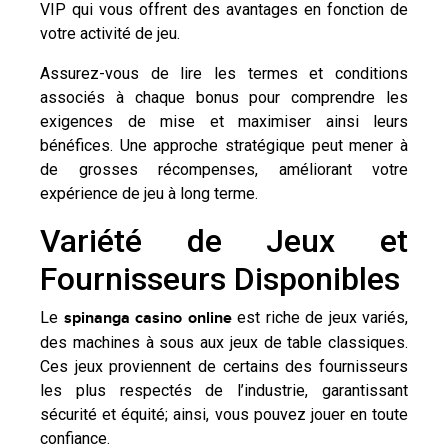
VIP qui vous offrent des avantages en fonction de
votre activité de jeu.
Assurez-vous de lire les termes et conditions
associés à chaque bonus pour comprendre les
exigences de mise et maximiser ainsi leurs
bénéfices. Une approche stratégique peut mener à
de grosses récompenses, améliorant votre
expérience de jeu à long terme.
Variété de Jeux et
Fournisseurs Disponibles
Le
est riche de jeux variés,
spinanga casino online
des machines à sous aux jeux de table classiques.
Ces jeux proviennent de certains des fournisseurs
les plus respectés de l’industrie, garantissant
sécurité et équité; ainsi, vous pouvez jouer en toute
confiance.