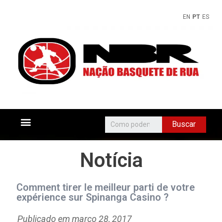
EN
PT
ES
Buscar
Notícia
Comment tirer le meilleur parti de votre
expérience sur Spinanga Casino ?
Publicado em
março 28, 2017