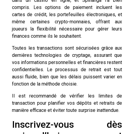
dans un casino en ligne, et Spinanga l’a bien
compris. Les options de paiement incluent les
cartes de crédit, les portefeuilles électroniques, et
même certaines crypto-monnaies, offrant aux
joueurs la flexibilité nécessaire pour gérer leurs
finances comme ils le souhaitent.
Toutes les transactions sont sécurisées grâce aux
dernières technologies de cryptage, assurant que
vos informations personnelles et financières restent
confidentielles. Le processus de retrait est tout
aussi fluide, bien que les délais puissent varier en
fonction de la méthode choisie.
Il est recommandé de vérifier les limites de
transaction pour planifier vos dépôts et retraits de
manière efficace et éviter toute surprise inattendue.
Inscrivez-vous dès