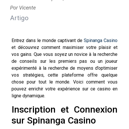
Por
Vicente
Artigo
Entrez dans le monde captivant de
Spinanga Casino
et découvrez comment maximiser votre plaisir et
vos gains. Que vous soyez un novice à la recherche
de conseils sur les premiers pas ou un joueur
expérimenté à la recherche de moyens d’optimiser
vos stratégies, cette plateforme offre quelque
chose pour tout le monde. Voici comment vous
pouvez enrichir votre expérience sur ce casino en
ligne dynamique.
Inscription et Connexion
sur Spinanga Casino