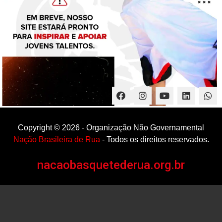
Copyright ©
2026
- Organização Não Governamental
Nação Brasileira de Rua
- Todos os direitos reservados.
nacaobasquetederua.org.br